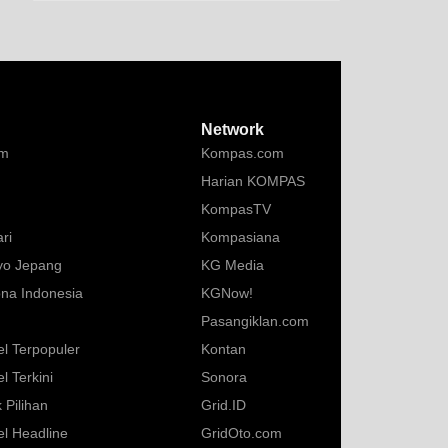
Network
om
Kompas.com
Harian KOMPAS
KompasTV
ari
Kompasiana
yo Jepang
KG Media
Pesona Indonesia
KGNow!
Pasangiklan.com
Artikel Terpopuler
Kontan
el Terkini
Sonora
 Pilihan
Grid.ID
Artikel Headline
GridOto.com