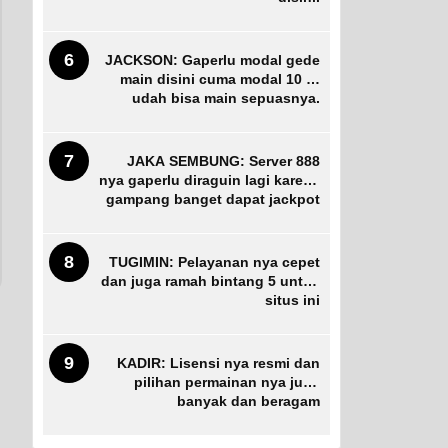
6
JACKSON: Gaperlu modal gede
main disini cuma modal 10 rb
udah bisa main sepuasnya.
7
JAKA SEMBUNG: Server 888
nya gaperlu diraguin lagi karena
gampang banget dapat jackpot
nya.
8
TUGIMIN: Pelayanan nya cepet
dan juga ramah bintang 5 untuk
situs ini
9
KADIR: Lisensi nya resmi dan
pilihan permainan nya juga
banyak dan beragam