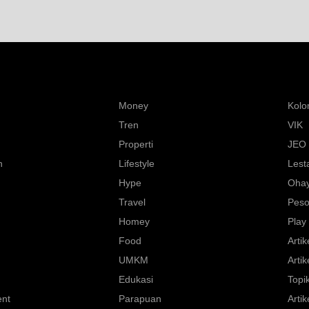
Money
Kol
Tren
VIK
Properti
JEO
n
Lifestyle
Lest
Hype
Oha
Travel
Homey
Play
Food
UMKM
Artik
Edukasi
Topik
ent
Parapuan