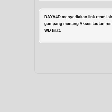
DAYA4D
menyediakan link resmi sl
gampang menang Akses tautan resmi
WD kilat.